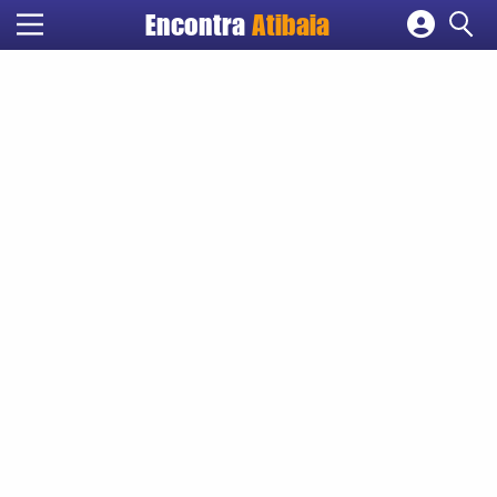
Encontra
Atibaia
Cadastrar empresa
Fazer login
Criar conta