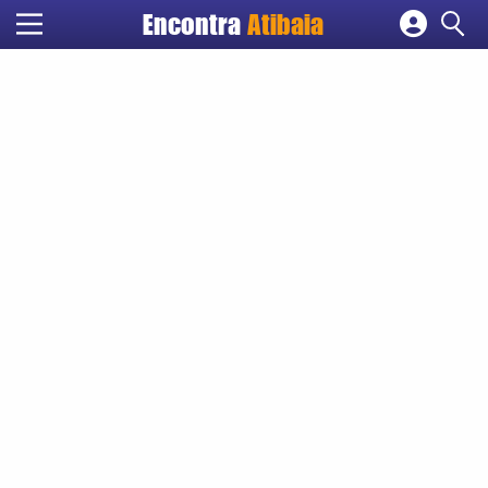
Encontra
Atibaia
Cadastrar empresa
Fazer login
Criar conta