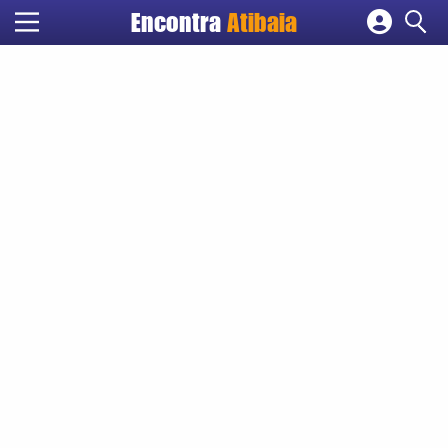
Encontra
Atibaia
Cadastrar empresa
Fazer login
Criar conta