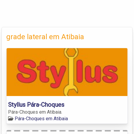
grade lateral em Atibaia
Styllus Pára-Choques
Pára-Choques em Atibaia.
Pára-Choques em Atibaia