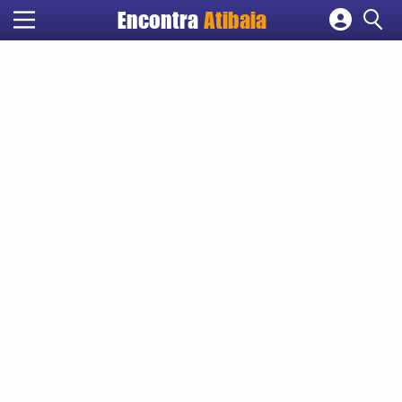
Encontra
Atibaia
Cadastrar empresa
Fazer login
Criar conta