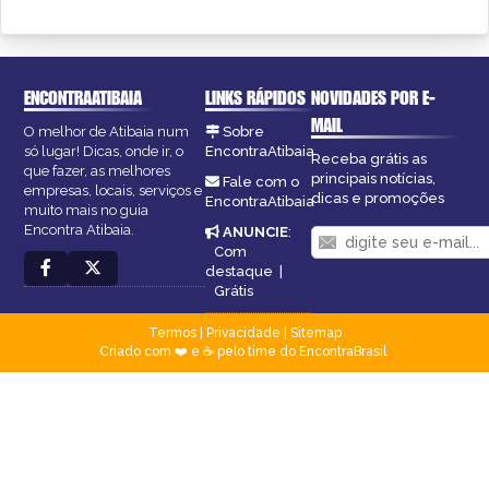
ENCONTRAATIBAIA
LINKS RÁPIDOS
NOVIDADES POR E-
MAIL
O melhor de Atibaia num
Sobre
só lugar! Dicas, onde ir, o
EncontraAtibaia
Receba grátis as
que fazer, as melhores
principais notícias,
Fale com o
empresas, locais, serviços e
dicas e promoções
EncontraAtibaia
muito mais no guia
Encontra Atibaia.
ANUNCIE
:
Com
destaque
|
Grátis
Termos
|
Privacidade
|
Sitemap
Criado com ❤️ e ☕ pelo time do EncontraBrasil