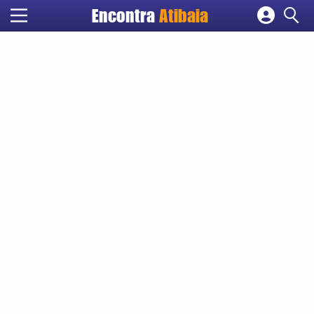
Encontra
Atibaia
Cadastrar empresa
Fazer login
Criar conta