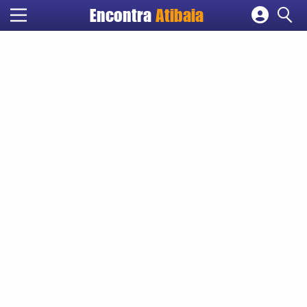
Encontra
Atibaia
Cadastrar empresa
Fazer login
Criar conta