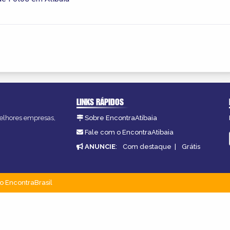
LINKS RÁPIDOS
 melhores empresas,
Sobre EncontraAtibaia
Fale com o EncontraAtibaia
ANUNCIE
:
Com destaque
|
Grátis
o EncontraBrasil