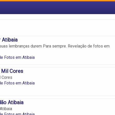
 Atibaia
suas lembranças durem Para sempre. Revelação de fotos em
e Fotos em Atibaia
l Mil Cores
l Cores
e Fotos em Atibaia
ão Atibaia
Atibaia
e Fotos em Atibaia