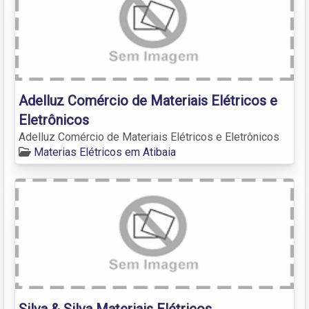
Adelluz Comércio de Materiais Elétricos e
Eletrônicos
Adelluz Comércio de Materiais Elétricos e Eletrônicos
Materias Elétricos em Atibaia
Silva & Silva Materiais Elétricos