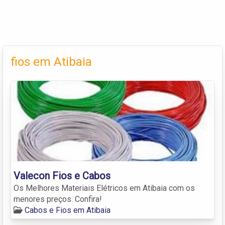
fios em Atibaia
Valecon Fios e Cabos
Os Melhores Materiais Elétricos em Atibaia com os
menores preços. Confira!
Cabos e Fios em Atibaia