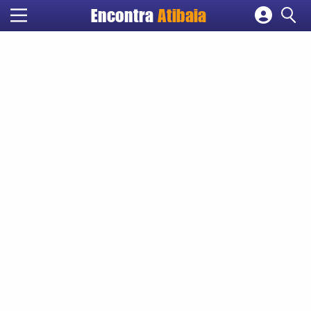
Encontra
Atibaia
Cadastrar empresa
Fazer login
Criar conta