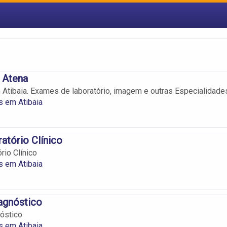
 Atena
 Atibaia. Exames de laboratório, imagem e outras Especialidade
s em Atibaia
ratório Clínico
rio Clínico
s em Atibaia
agnóstico
óstico
s em Atibaia