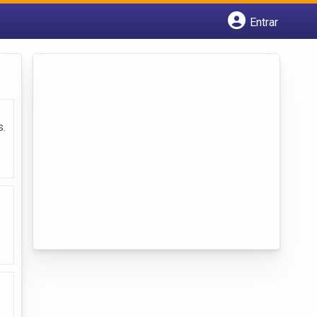
Entrar
Cadastrar empresa
Fazer login
Criar conta
s.