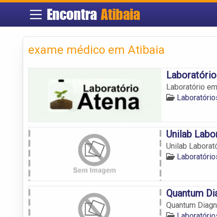
Encontra
Atibaia
exame médico em Atibaia
Laboratório
Laboratório em
Laboratório
Unilab Labo
Unilab Laborató
Laboratório
Quantum Di
Quantum Diagn
Laboratório