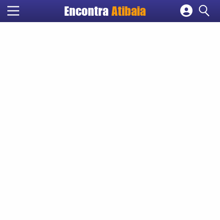
Encontra
Atibaia
Cadastrar empresa
Fazer login
Criar conta