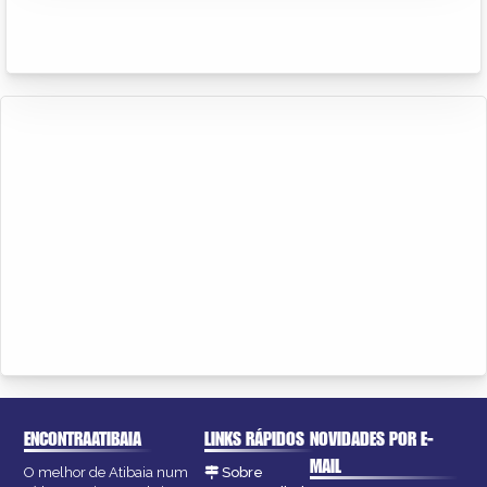
ENCONTRAATIBAIA
LINKS RÁPIDOS
NOVIDADES POR E-
MAIL
O melhor de Atibaia num
Sobre