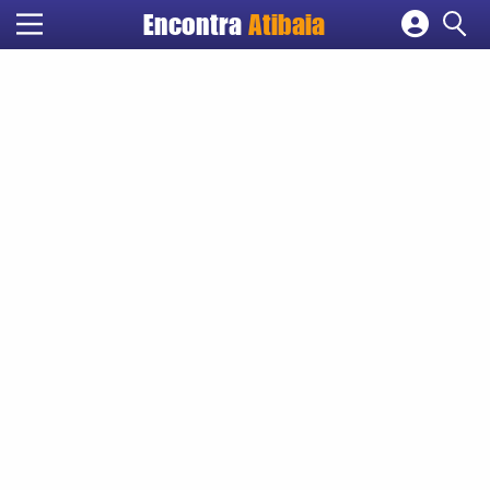
Encontra
Atibaia
Cadastrar empresa
Fazer login
Criar conta