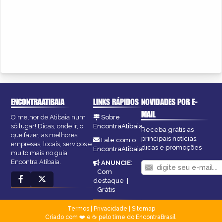
ENCONTRAATIBAIA
LINKS RÁPIDOS
NOVIDADES POR E-
MAIL
O melhor de Atibaia num
Sobre
só lugar! Dicas, onde ir, o
EncontraAtibaia
Receba grátis as
que fazer, as melhores
principais notícias,
Fale com o
empresas, locais, serviços e
dicas e promoções
EncontraAtibaia
muito mais no guia
Encontra Atibaia.
ANUNCIE
:
Com
destaque
|
Grátis
Termos
|
Privacidade
|
Sitemap
Criado com ❤️ e ☕ pelo time do EncontraBrasil