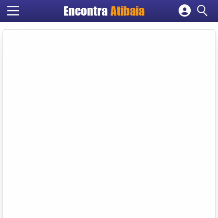
Encontra
Atibaia
Cadastrar empresa
Fazer login
Criar conta