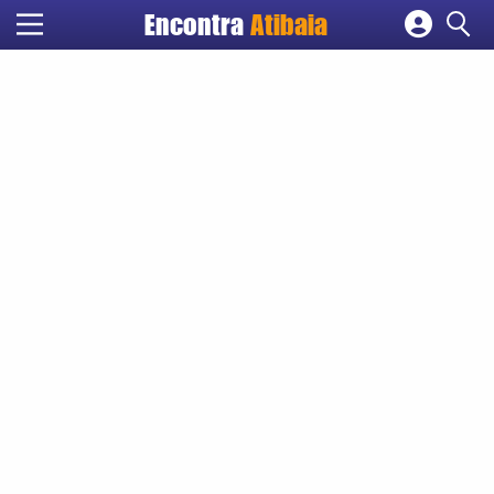
Encontra
Atibaia
Cadastrar empresa
Fazer login
Criar conta