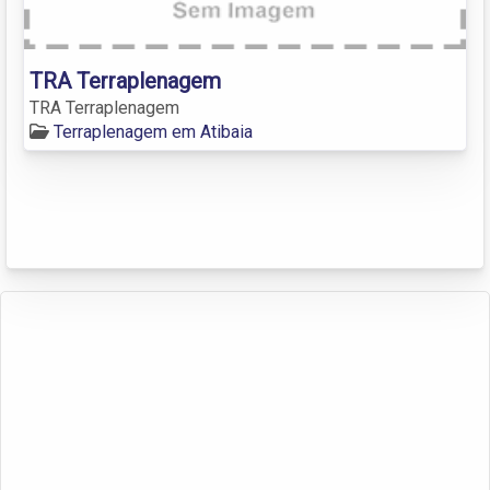
TRA Terraplenagem
TRA Terraplenagem
Terraplenagem em Atibaia