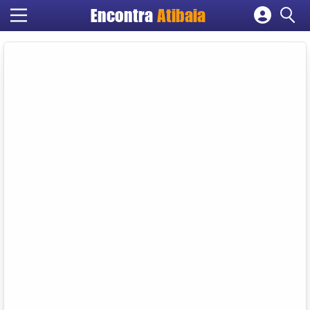
Encontra
Atibaia
Cadastrar empresa
Fazer login
Criar conta