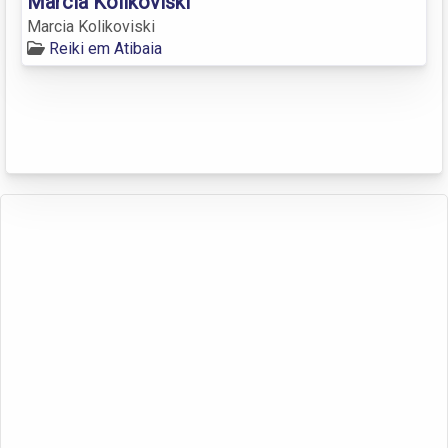
Marcia Kolikoviski
Marcia Kolikoviski
Reiki em Atibaia