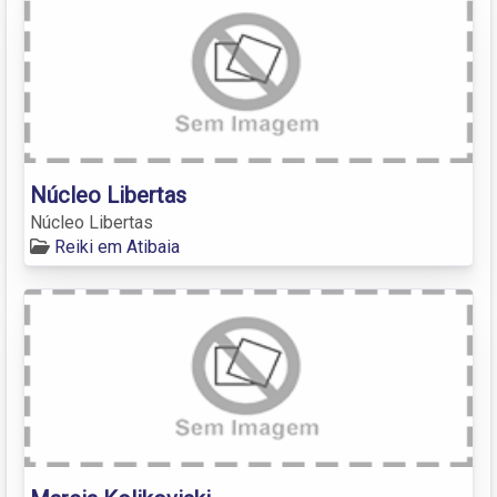
Núcleo Libertas
Núcleo Libertas
Reiki em Atibaia