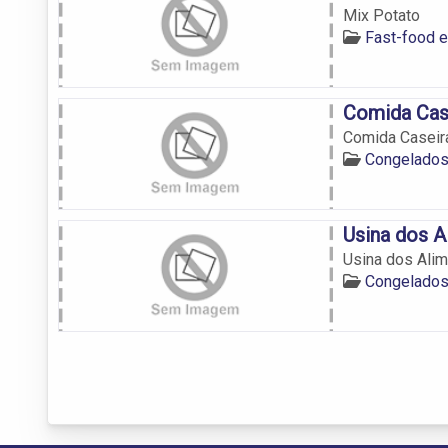
Mix Potato
Fast-food e
Comida Cas
Comida Caseir
Congelados
Usina dos A
Usina dos Ali
Congelados