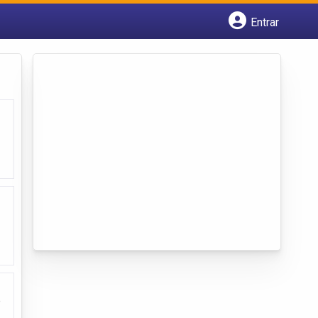
Entrar
Cadastrar empresa
Fazer login
Criar conta
e