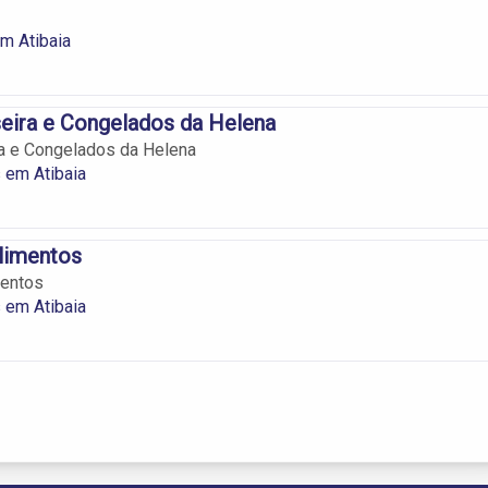
m Atibaia
eira e Congelados da Helena
a e Congelados da Helena
 em Atibaia
limentos
mentos
 em Atibaia