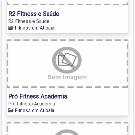
R2 Fitness e Saúde
R2 Fitness e Saúde
Fitness em Atibaia
Pró Fitness Academia
Pró Fitness Academia
Fitness em Atibaia