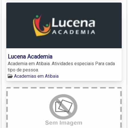
Lucena Academia
Academia em Atibaia. Atividades especiais Para cada
tipo de pessoa.
Academias em Atibaia