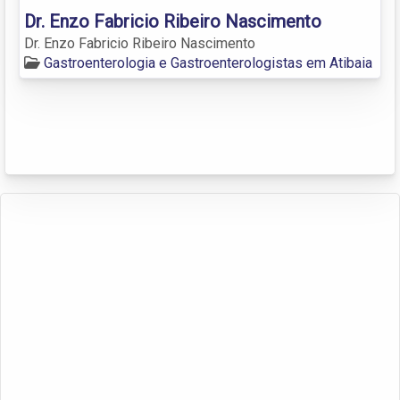
Dr. Enzo Fabricio Ribeiro Nascimento
Dr. Enzo Fabricio Ribeiro Nascimento
Gastroenterologia e Gastroenterologistas em Atibaia