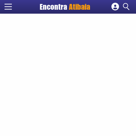
Encontra
Atibaia
Cadastrar empresa
Fazer login
Criar conta