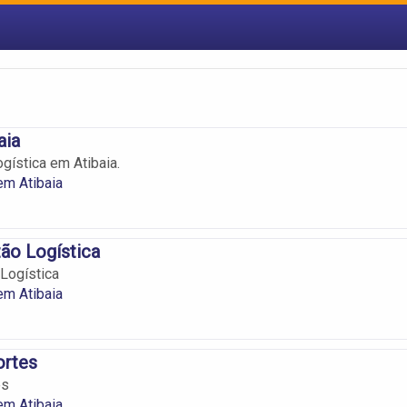
aia
gística em Atibaia.
em Atibaia
ão Logística
Logística
em Atibaia
ortes
es
em Atibaia