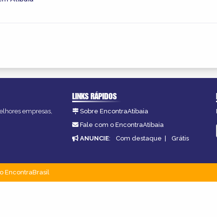
LINKS RÁPIDOS
 melhores empresas,
Sobre EncontraAtibaia
Fale com o EncontraAtibaia
ANUNCIE
:
Com destaque
|
Grátis
o EncontraBrasil