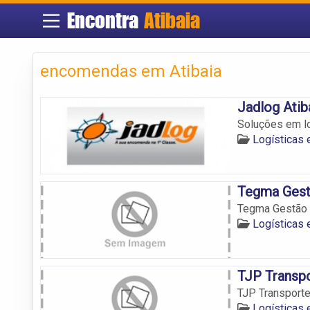
Encontra
Atibaia
encomendas em Atibaia
Jadlog Atib
Soluções em lo
Logísticas 
Tegma Gest
Tegma Gestão 
Logísticas 
TJP Transp
TJP Transport
Logísticas 