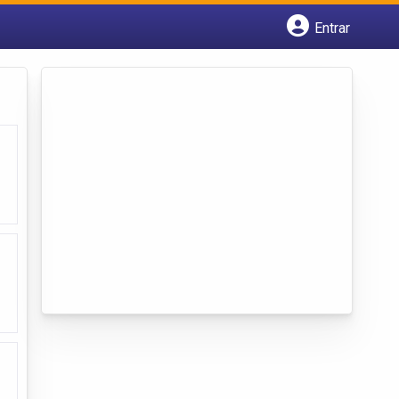
Entrar
Cadastrar empresa
Fazer login
Criar conta