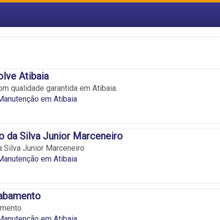
lve Atibaia
m qualidade garantida em Atibaia.
 Manutenção em Atibaia
o da Silva Junior Marceneiro
a Silva Junior Marceneiro
 Manutenção em Atibaia
abamento
amento
 Manutenção em Atibaia