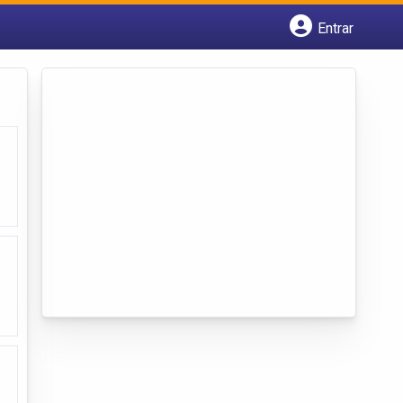
Entrar
Cadastrar empresa
Fazer login
Criar conta