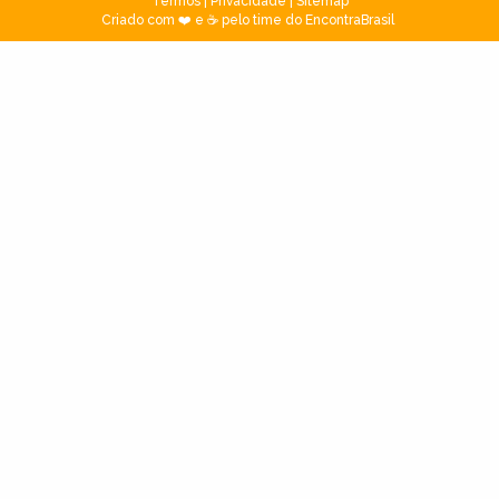
Termos
|
Privacidade
|
Sitemap
Criado com ❤️ e ☕ pelo time do EncontraBrasil