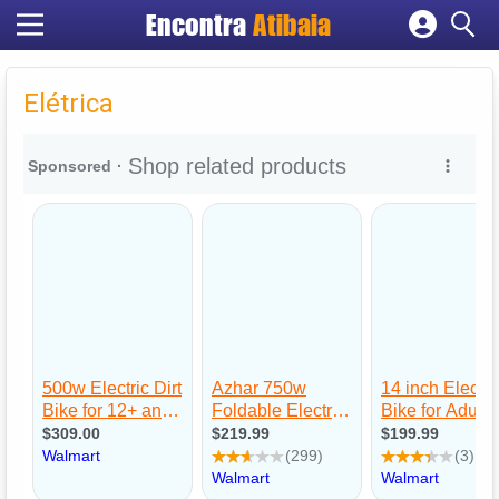
Encontra
Atibaia
Cadastrar empresa
Fazer login
Elétrica
Criar conta