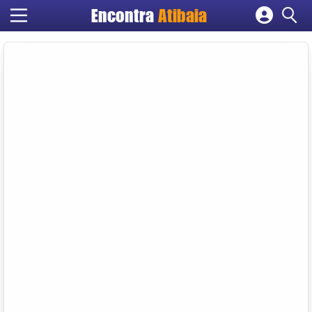
Encontra
Atibaia
Cadastrar empresa
Fazer login
Criar conta