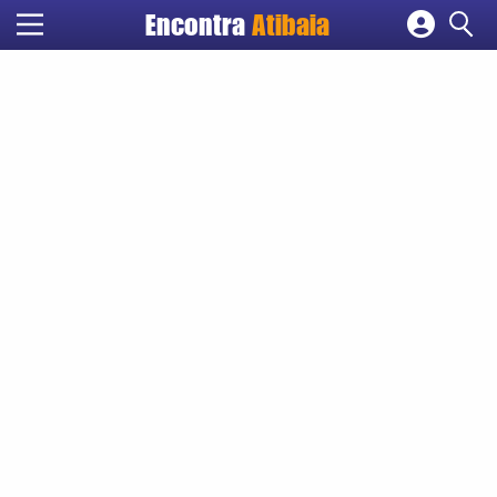
Encontra
Atibaia
Cadastrar empresa
Fazer login
Criar conta