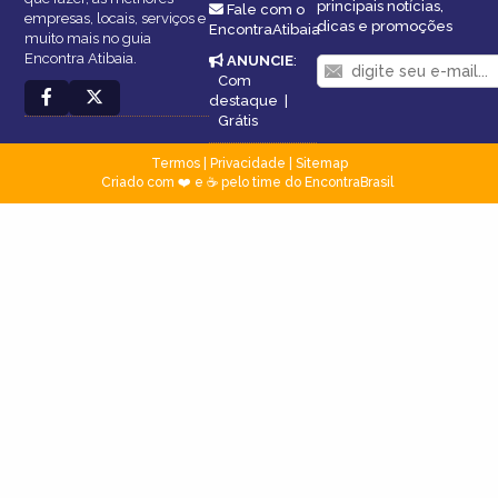
principais notícias,
Fale com o
empresas, locais, serviços e
dicas e promoções
EncontraAtibaia
muito mais no guia
Encontra Atibaia.
ANUNCIE
:
Com
destaque
|
Grátis
Termos
|
Privacidade
|
Sitemap
Criado com ❤️ e ☕ pelo time do EncontraBrasil