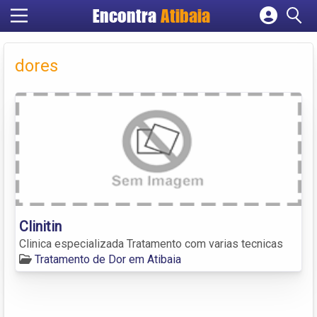
Encontra
Atibaia
Cadastrar empresa
Fazer login
dores
Criar conta
Clinitin
Clinica especializada Tratamento com varias tecnicas
Tratamento de Dor em Atibaia