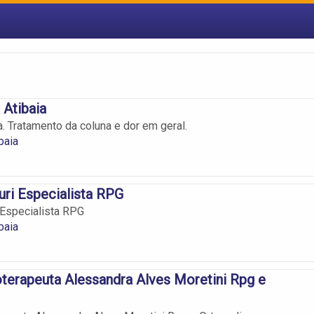
 Atibaia
. Tratamento da coluna e dor em geral.
baia
yuri Especialista RPG
i Especialista RPG
baia
ioterapeuta Alessandra Alves Moretini Rpg e