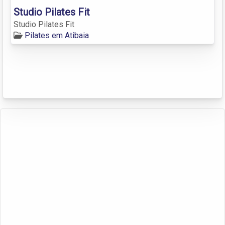
Studio Pilates Fit
Studio Pilates Fit
Pilates em Atibaia