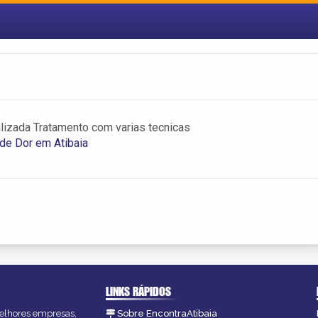
alizada Tratamento com varias tecnicas
de Dor em Atibaia
LINKS RÁPIDOS
 melhores empresas,
Sobre EncontraAtibaia