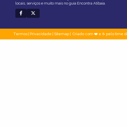
locais, serviços e muito mais no guia Encontra Atibaia.
Termos
|
Privacidade
|
Sitemap
Criado com ❤️ e ☕ pelo time d