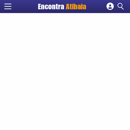
Encontra
Atibaia
Cadastrar empresa
Fazer login
Criar conta