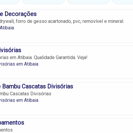
 e Decorações
rywall, forro de gesso acartonado, pvc, removível e mineral.
Atibaia
ivisórias
rias em Atibaia. Qualidade Garantida. Veja!
visórias em Atibaia
e Bambu Cascatas Divisórias
ambu Cascatas Divisórias
visórias em Atibaia
abamentos
mentos