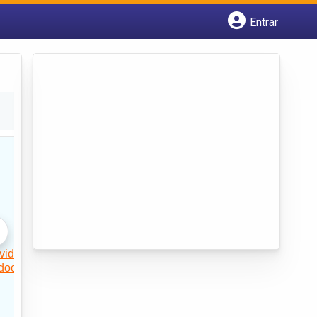
Entrar
Cadastrar empresa
Fazer login
Criar conta