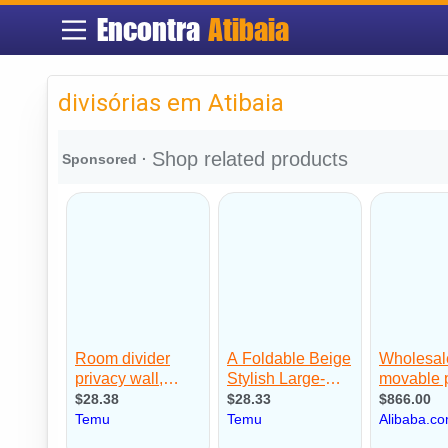
Encontra
Atibaia
divisórias em Atibaia