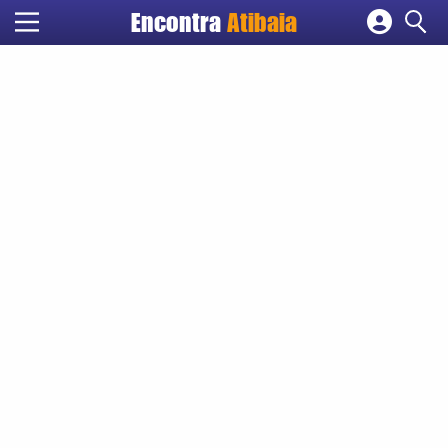
Encontra
Atibaia
Cadastrar empresa
Fazer login
Criar conta