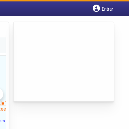
Entrar
Cadastrar empresa
Fazer login
Criar conta