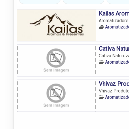
Kailas Arom
Aromatizadore
Aromatizad
Cativa Natu
Cativa Naturez
Aromatizad
Vhivaz Prod
Vhivaz Produto
Aromatizad