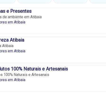
as e Presentes
s de ambiente em Atibaia
ores em Atibaia
reza Atibaia
a Atibaia
ores em Atibaia
utos 100% Naturais e Artesanais
s 100% Naturais e Artesanais
ores em Atibaia