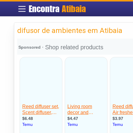
Encontra
Atibaia
difusor de ambientes em Atibaia