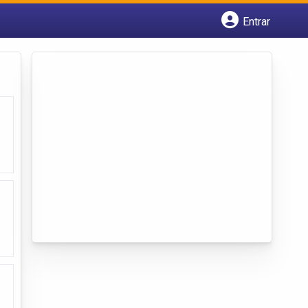
Entrar
Cadastrar empresa
Fazer login
Criar conta