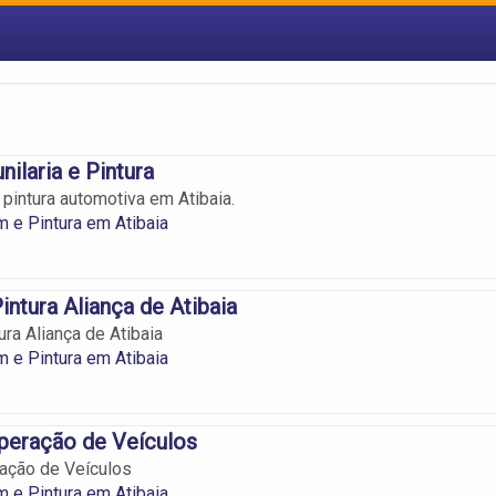
ilaria e Pintura
pintura automotiva em Atibaia.
 e Pintura em Atibaia
Pintura Aliança de Atibaia
tura Aliança de Atibaia
 e Pintura em Atibaia
uperação de Veículos
ração de Veículos
 e Pintura em Atibaia