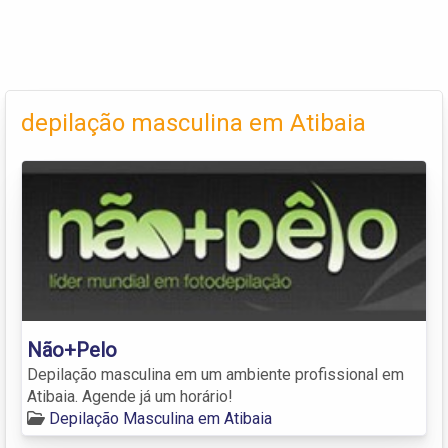
depilação masculina em Atibaia
Não+Pelo
Depilação masculina em um ambiente profissional em
Atibaia. Agende já um horário!
Depilação Masculina em Atibaia