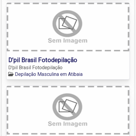
D’pil Brasil Fotodepilação
D'pil Brasil Fotodepilação
Depilação Masculina em Atibaia