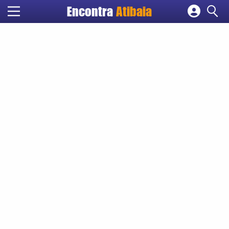
Encontra
Atibaia
Cadastrar empresa
Fazer login
Criar conta