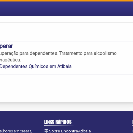
perar
cuperação para dependentes. Tratamento para alcoolismo.
rapêutica.
 Dependentes Químicos em Atibaia
LINKS RÁPIDOS
 melhores empresas,
Sobre EncontraAtibaia