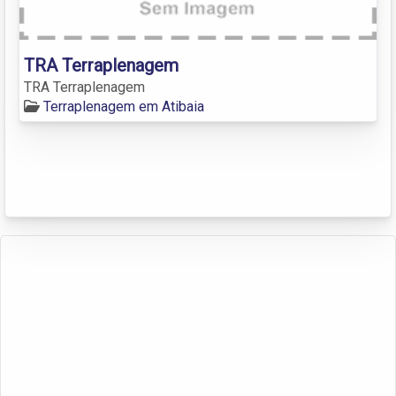
TRA Terraplenagem
TRA Terraplenagem
Terraplenagem em Atibaia