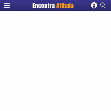
Encontra
Atibaia
Cadastrar empresa
Fazer login
Criar conta