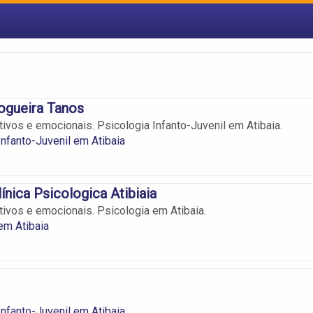
ogueira Tanos
ivos e emocionais. Psicologia Infanto-Juvenil em Atibaia.
Infanto-Juvenil em Atibaia
ínica Psicologica Atibiaia
ivos e emocionais. Psicologia em Atibaia.
em Atibaia
Infanto-Juvenil em Atibaia