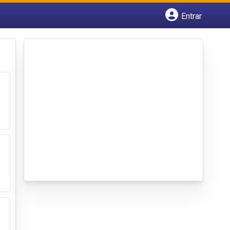
Entrar
Cadastrar empresa
Fazer login
Criar conta