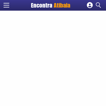
Encontra
Atibaia
Cadastrar empresa
Fazer login
Criar conta