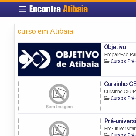
Encontra
Atibaia
curso em Atibaia
Objetivo
Prepare-se Par
Cursos Pré-
Cursinho CE
Cursinho CEUP
Cursos Pré-
Pré-univers
Pré-universitá
Cursos Pré-