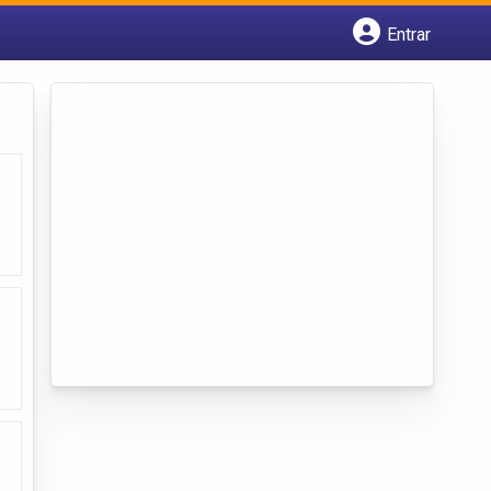
Entrar
Cadastrar empresa
Fazer login
Criar conta