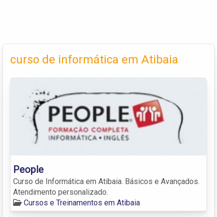
curso de informática em Atibaia
People
Curso de Informática em Atibaia. Básicos e Avançados.
Atendimento personalizado.
Cursos e Treinamentos em Atibaia