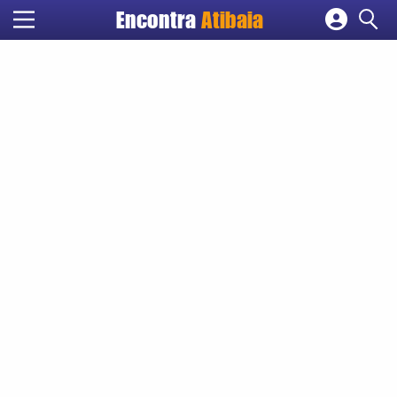
Encontra
Atibaia
Cadastrar empresa
Fazer login
Criar conta