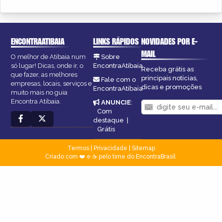
ENCONTRAATIBAIA
LINKS RÁPIDOS
NOVIDADES POR E-
MAIL
O melhor de Atibaia num
Sobre
só lugar! Dicas, onde ir, o
EncontraAtibaia
Receba grátis as
que fazer, as melhores
principais notícias,
Fale com o
empresas, locais, serviços e
dicas e promoções
EncontraAtibaia
muito mais no guia
Encontra Atibaia.
ANUNCIE
:
Com
destaque
|
Grátis
Termos
|
Privacidade
|
Sitemap
Criado com ❤️ e ☕ pelo time do EncontraBrasil