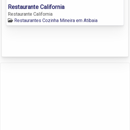
Restaurante California
Restaurante California
Restaurantes Cozinha Mineira em Atibaia