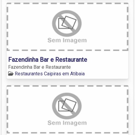
Fazendinha Bar e Restaurante
Fazendinha Bar e Restaurante
Restaurantes Caipiras em Atibaia