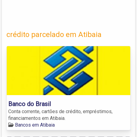
crédito parcelado em Atibaia
Banco do Brasil
Conta corrente, cartões de crédito, empréstimos,
financiamentos em Atibaia.
Bancos em Atibaia