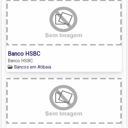
Banco HSBC
Banco HSBC
Bancos em Atibaia