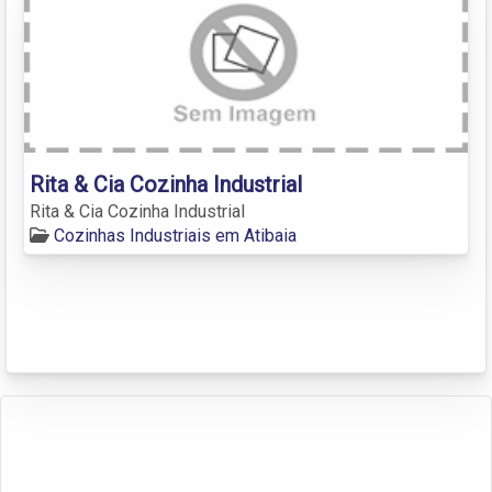
Rita & Cia Cozinha Industrial
Rita & Cia Cozinha Industrial
Cozinhas Industriais em Atibaia