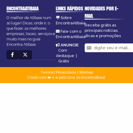
ENCONTRAATIBAIA
LINKS RÁPIDOS
NOVIDADES POR E-
MAIL
O melhor de Atibaia num
Sobre
só lugar! Dicas, onde ir, o
EncontraAtibaia
Receba grátis as
que fazer, as melhores
principais notícias,
Fale com o
empresas, locais, serviços e
dicas e promoções
EncontraAtibaia
muito mais no guia
Encontra Atibaia.
ANUNCIE
:
Com
destaque
|
Grátis
Termos
|
Privacidade
|
Sitemap
Criado com ❤️ e ☕ pelo time do EncontraBrasil