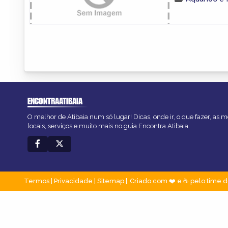
ENCONTRAATIBAIA
O melhor de Atibaia num só lugar! Dicas, onde ir, o que fazer, as
locais, serviços e muito mais no guia Encontra Atibaia.
Termos
|
Privacidade
|
Sitemap
Criado com ❤️ e ☕ pelo time d