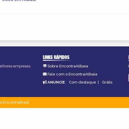
LINKS RÁPIDOS
 melhores empresas,
Sobre EncontraAtibaia
Fale com o EncontraAtibaia
ANUNCIE
:
Com destaque
|
Grátis
o EncontraBrasil