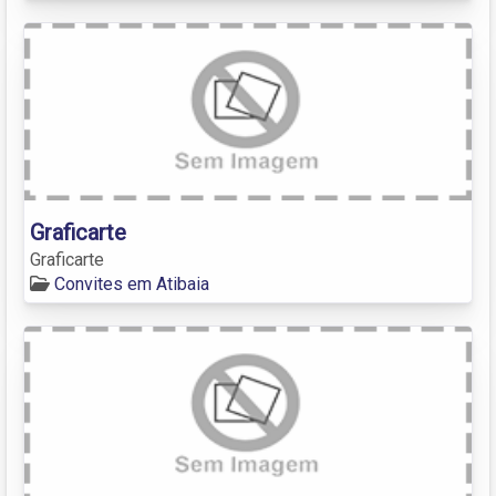
Graficarte
Graficarte
Convites em Atibaia